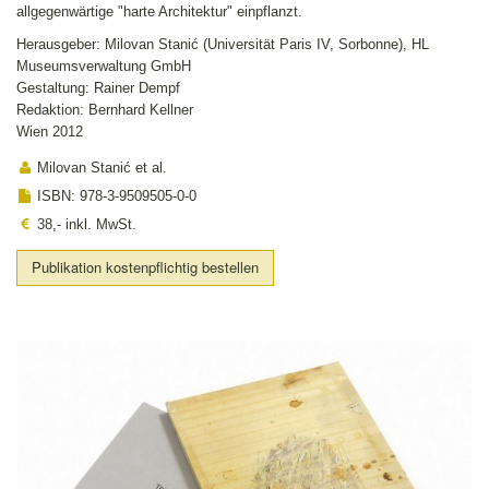
allgegenwärtige "harte Architektur" einpflanzt.
Herausgeber: Milovan Stanić (Universität Paris IV, Sorbonne), HL
Museumsverwaltung GmbH
Gestaltung: Rainer Dempf
Redaktion: Bernhard Kellner
Wien 2012
Milovan Stanić et al.
ISBN: 978-3-9509505-0-0
38,- inkl. MwSt.
Publikation kostenpflichtig bestellen